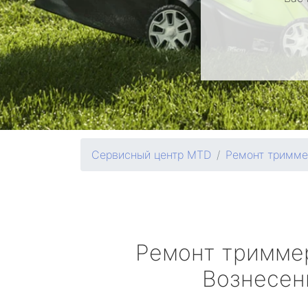
Сервисный центр MTD
Ремонт тримме
Ремонт тримм
Вознесен