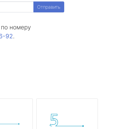
Отправить
 по номеру
16-92
.