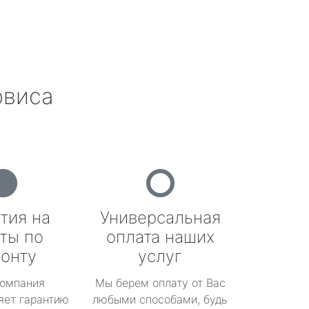
рвиса
тия на
Универсальная
ты по
оплата наших
онту
услуг
омпания
Мы берем оплату от Вас
яет гарантию
любыми способами, будь