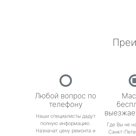
Преи
Любой вопрос по
Мас
телефону
бесп
выезжае
Наши специалисты дадут
полную информацию.
Где Вы не н
Назначат цену ремонта и
Санкт-Пете