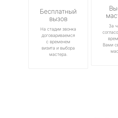
Вы
Бесплатный
мас
вызов
За ч
На стадии звонка
соглас
договариваемся
врем
с временем
Вами с
визита и выбора
мас
мастера.