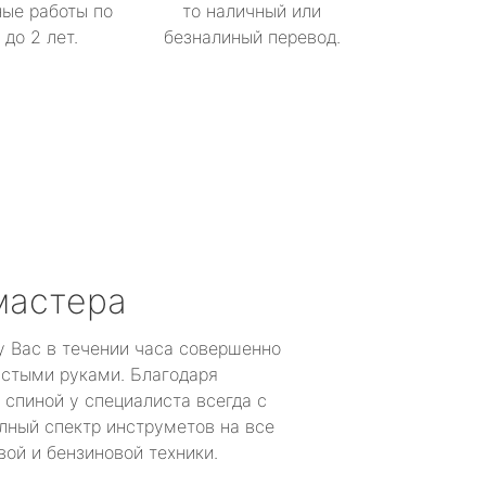
ые работы по
то наличный или
до 2 лет.
безналиный перевод.
мастера
у Вас в течении часа совершенно
устыми руками. Благодаря
 спиной у специалиста всегда с
лный спектр инструметов на все
ой и бензиновой техники.