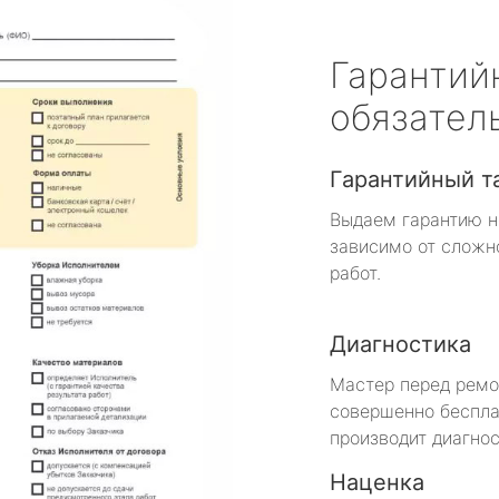
Гарантий
обязател
Гарантийный т
Выдаем гарантию н
зависимо от сложн
работ.
Диагностика
Мастер перед рем
совершенно беспла
производит диагнос
Наценка