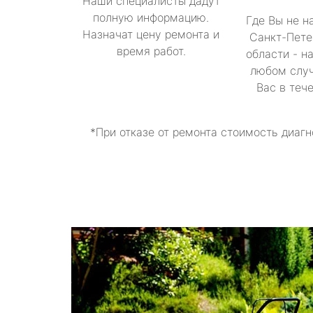
Наши специалисты дадут
полную информацию.
Где Вы не н
Назначат цену ремонта и
Санкт-Пете
время работ.
области - н
любом случ
Вас в теч
*При отказе от ремонта стоимость диагн