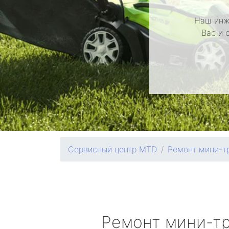
Наш инж
Вас и 
Сервисный центр MTD
Ремонт мини-т
Ремонт мини-т