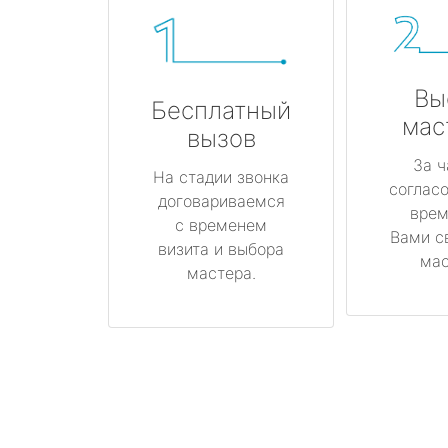
Вы
Бесплатный
мас
вызов
За ч
На стадии звонка
соглас
договариваемся
врем
с временем
Вами с
визита и выбора
мас
мастера.