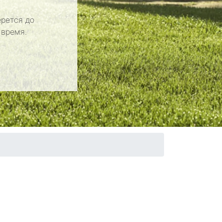
рется до
 время.