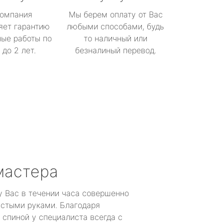
омпания
Мы берем оплату от Вас
яет гарантию
любыми способами, будь
ые работы по
то наличный или
до 2 лет.
безналиный перевод.
мастера
у Вас в течении часа совершенно
устыми руками. Благодаря
 спиной у специалиста всегда с