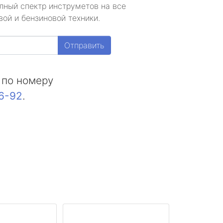
лный спектр инструметов на все
ой и бензиновой техники.
Отправить
 по номеру
16-92
.