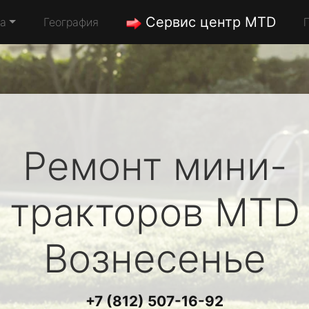
Сервис центр MTD
да
География
Ремонт мини-
тракторов
MTD
Вознесенье
+7 (812) 507-16-92