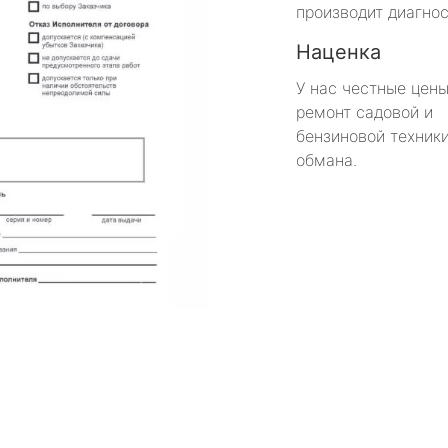
производит диагнос
Наценка
У нас честные цены
ремонт садовой и
бензиновой техники
обмана.