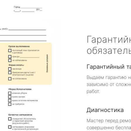
Гарантий
обязател
Гарантийный т
Выдаем гарантию н
зависимо от сложн
работ.
Диагностика
Мастер перед рем
совершенно беспла