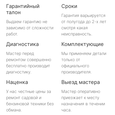
Гарантийный
Сроки
талон
Гарантия варьируется
Выдаем гарантию не
от полугода до 2-х лет
зависимо от сложности
смотря какая
работ.
неисправность.
Диагностика
Комплектующие
Мастер перед
Мы применяем детали
ремонтом совершенно
только от
бесплатно производит
официального
диагностику.
производителя.
Наценка
Выезд мастера
У нас честные цены за
Мастер оперативно
ремонт садовой и
приезжает к месту
бензиновой техники без
назначения в течении
обмана.
часа.