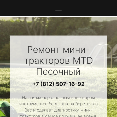
Ремонт мини-
тракторов
MTD
Песочный
+7 (812) 507-16-92
Наш инженер с полным инвентарем
инструментов бесплатно доберется до
Вас и сделает диагностику мини-
тракторов в самое ближайшее время.