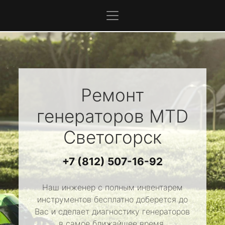
Ремонт
генераторов
MTD
Светогорск
+7 (812) 507-16-92
Наш инженер с полным инвентарем
инструментов бесплатно доберется до
Вас и сделает диагностику генераторов
в самое ближайшее время.