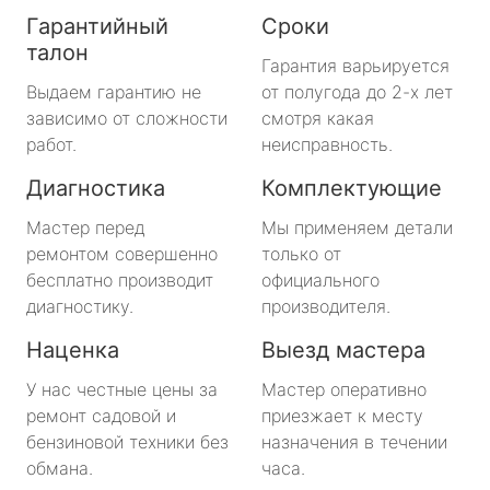
Гарантийный
Сроки
талон
Гарантия варьируется
Выдаем гарантию не
от полугода до 2-х лет
зависимо от сложности
смотря какая
работ.
неисправность.
Диагностика
Комплектующие
Мастер перед
Мы применяем детали
ремонтом совершенно
только от
бесплатно производит
официального
диагностику.
производителя.
Наценка
Выезд мастера
У нас честные цены за
Мастер оперативно
ремонт садовой и
приезжает к месту
бензиновой техники без
назначения в течении
обмана.
часа.