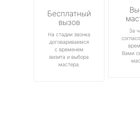
Вы
Бесплатный
мас
вызов
За ч
На стадии звонка
соглас
договариваемся
врем
с временем
Вами с
визита и выбора
мас
мастера.