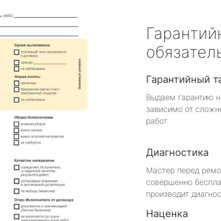
Гарантий
обязател
Гарантийный т
Выдаем гарантию н
зависимо от сложн
работ.
Диагностика
Мастер перед рем
совершенно беспла
производит диагнос
Наценка