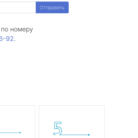
Отправить
 по номеру
16-92
.