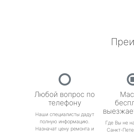
Преи
Любой вопрос по
Мас
телефону
бесп
выезжае
Наши специалисты дадут
полную информацию.
Где Вы не н
Назначат цену ремонта и
Санкт-Пете