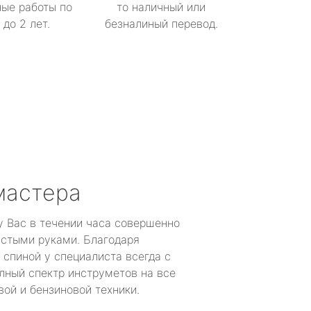
ые работы по
то наличный или
до 2 лет.
безналиный перевод.
мастера
у Вас в течении часа совершенно
устыми руками. Благодаря
 спиной у специалиста всегда с
лный спектр инструметов на все
ой и бензиновой техники.