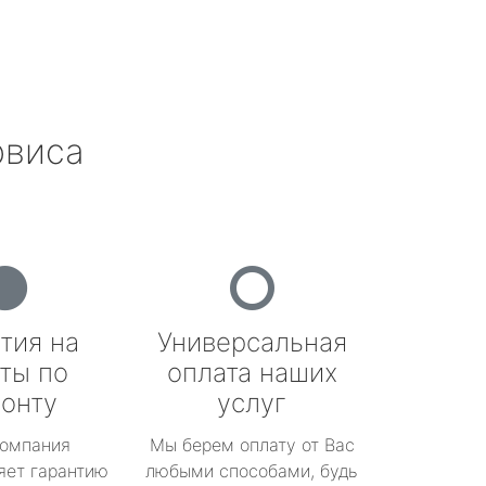
рвиса
тия на
Универсальная
ты по
оплата наших
онту
услуг
омпания
Мы берем оплату от Вас
яет гарантию
любыми способами, будь