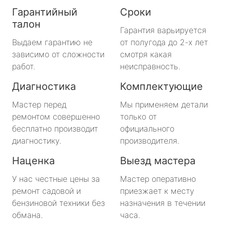
Гарантийный
Сроки
талон
Гарантия варьируется
Выдаем гарантию не
от полугода до 2-х лет
зависимо от сложности
смотря какая
работ.
неисправность.
Диагностика
Комплектующие
Мастер перед
Мы применяем детали
ремонтом совершенно
только от
бесплатно производит
официального
диагностику.
производителя.
Наценка
Выезд мастера
У нас честные цены за
Мастер оперативно
ремонт садовой и
приезжает к месту
бензиновой техники без
назначения в течении
обмана.
часа.