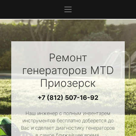
Ремонт
генераторов
MTD
Приозерск
+7 (812) 507-16-92
Наш инженер с полным инвентарем
инструментов бесплатно доберется до
Вас и сделает диагностику генераторов
в самое ближайшее время.