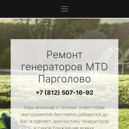
Ремонт
генераторов
MTD
Парголово
+7 (812) 507-16-92
Наш инженер с полным инвентарем
инструментов бесплатно доберется до
Вас и сделает диагностику генераторов
в самое ближайшее время.