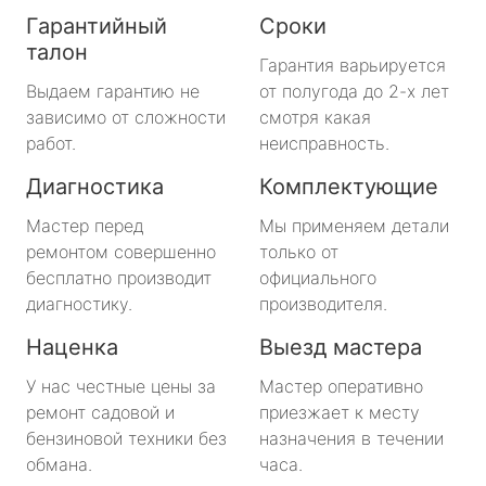
Гарантийный
Сроки
талон
Гарантия варьируется
Выдаем гарантию не
от полугода до 2-х лет
зависимо от сложности
смотря какая
работ.
неисправность.
Диагностика
Комплектующие
Мастер перед
Мы применяем детали
ремонтом совершенно
только от
бесплатно производит
официального
диагностику.
производителя.
Наценка
Выезд мастера
У нас честные цены за
Мастер оперативно
ремонт садовой и
приезжает к месту
бензиновой техники без
назначения в течении
обмана.
часа.