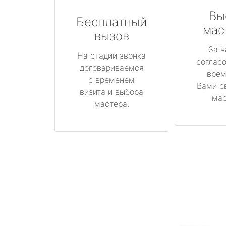
Вы
Бесплатный
мас
вызов
За ч
На стадии звонка
соглас
договариваемся
врем
с временем
Вами с
визита и выбора
мас
мастера.