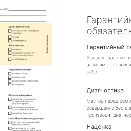
Гарантий
обязател
Гарантийный т
Выдаем гарантию н
зависимо от сложн
работ.
Диагностика
Мастер перед рем
совершенно беспла
производит диагнос
Наценка