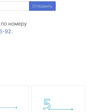
Отправить
 по номеру
16-92
.