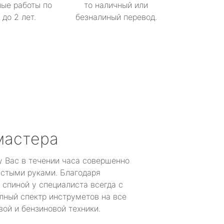
ые работы по
то наличный или
до 2 лет.
безналиный перевод.
мастера
у Вас в течении часа совершенно
устыми руками. Благодаря
 спиной у специалиста всегда с
лный спектр инструметов на все
ой и бензиновой техники.