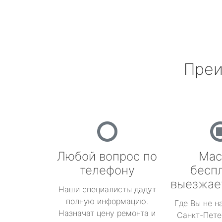
Преи
Любой вопрос по
Мас
телефону
бесп
выезжае
Наши специалисты дадут
полную информацию.
Где Вы не н
Назначат цену ремонта и
Санкт-Пете