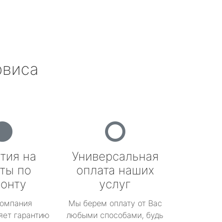
рвиса
тия на
Универсальная
ты по
оплата наших
онту
услуг
омпания
Мы берем оплату от Вас
яет гарантию
любыми способами, будь