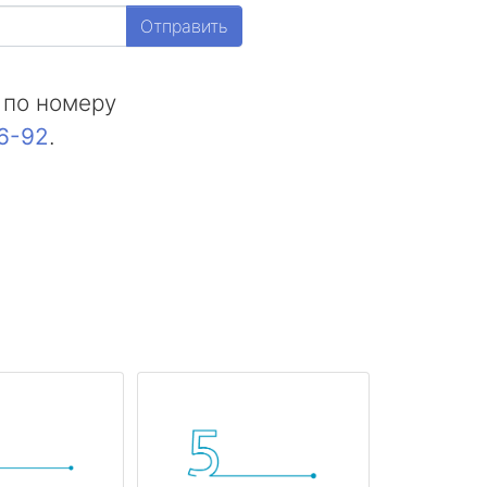
Отправить
 по номеру
16-92
.