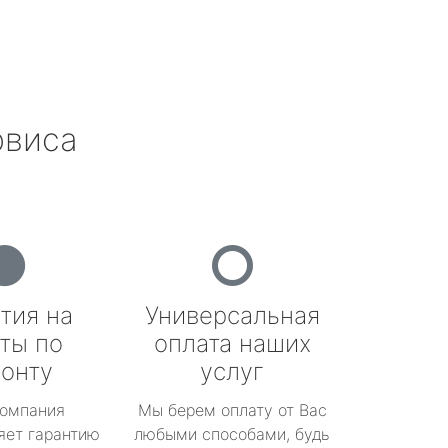
рвиса
тия на
Универсальная
ты по
оплата наших
онту
услуг
омпания
Мы берем оплату от Вас
яет гарантию
любыми способами, будь