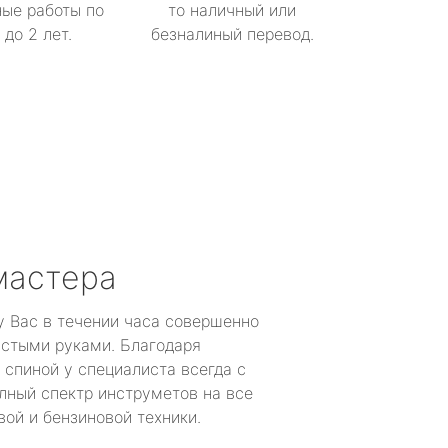
ые работы по
то наличный или
до 2 лет.
безналиный перевод.
мастера
у Вас в течении часа совершенно
устыми руками. Благодаря
 спиной у специалиста всегда с
лный спектр инструметов на все
ой и бензиновой техники.