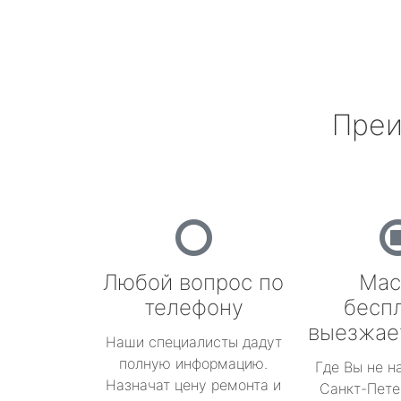
Преи
Любой вопрос по
Мас
телефону
бесп
выезжае
Наши специалисты дадут
полную информацию.
Где Вы не н
Назначат цену ремонта и
Санкт-Пете