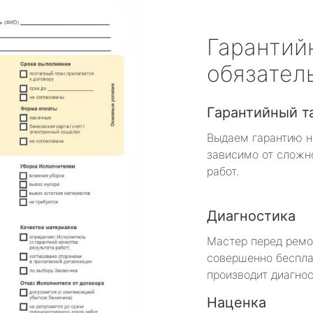
Гарантий
обязател
Гарантийный т
Выдаем гарантию н
зависимо от сложн
работ.
Диагностика
Мастер перед рем
совершенно беспла
производит диагнос
Наценка