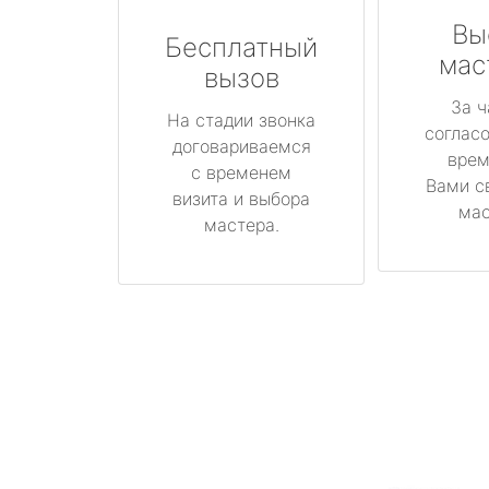
Вы
Бесплатный
мас
вызов
За ч
На стадии звонка
соглас
договариваемся
врем
с временем
Вами с
визита и выбора
мас
мастера.