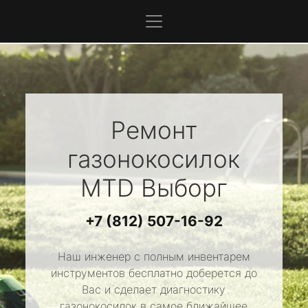
Ремонт
газонокосилок
MTD
Выборг
+7 (812) 507-16-92
Наш инженер с полным инвентарем
инструментов бесплатно доберется до
Вас и сделает диагностику
газонокосилок в самое ближайшее