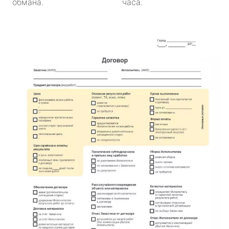
обмана.
часа.