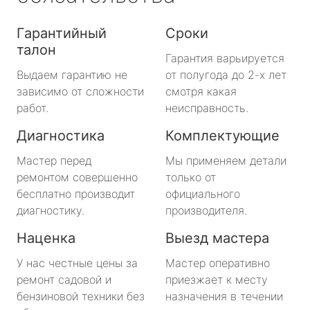
Гарантийный
Сроки
талон
Гарантия варьируется
Выдаем гарантию не
от полугода до 2-х лет
зависимо от сложности
смотря какая
работ.
неисправность.
Диагностика
Комплектующие
Мастер перед
Мы применяем детали
ремонтом совершенно
только от
бесплатно производит
официального
диагностику.
производителя.
Наценка
Выезд мастера
У нас честные цены за
Мастер оперативно
ремонт садовой и
приезжает к месту
бензиновой техники без
назначения в течении