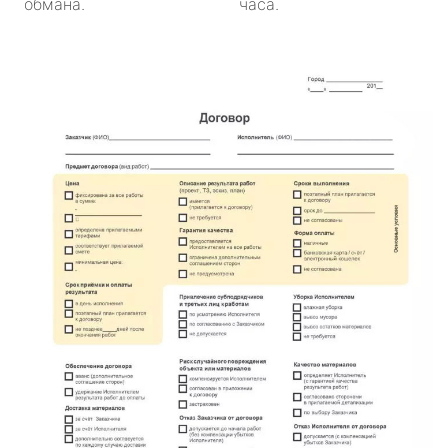
обмана.
часа.