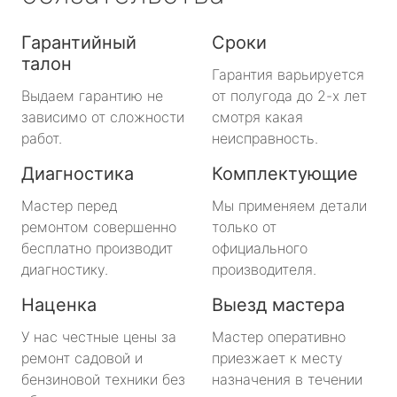
Гарантийный
Сроки
талон
Гарантия варьируется
Выдаем гарантию не
от полугода до 2-х лет
зависимо от сложности
смотря какая
работ.
неисправность.
Диагностика
Комплектующие
Мастер перед
Мы применяем детали
ремонтом совершенно
только от
бесплатно производит
официального
диагностику.
производителя.
Наценка
Выезд мастера
У нас честные цены за
Мастер оперативно
ремонт садовой и
приезжает к месту
бензиновой техники без
назначения в течении