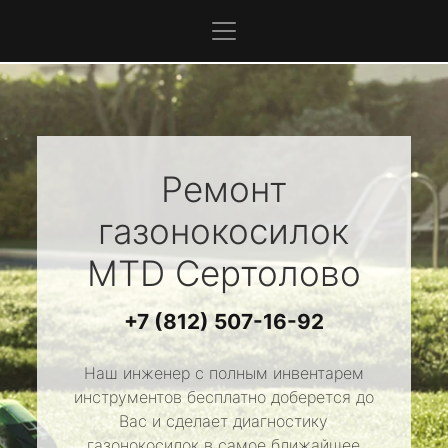
Ремонт
газонокосилок
MTD
Сертолово
+7 (812) 507-16-92
Наш инженер с полным инвентарем
инструментов бесплатно доберется до
Вас и сделает диагностику
газонокосилок в самое ближайшее