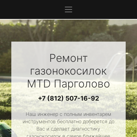
Ремонт
газонокосилок
MTD
Парголово
+7 (812) 507-16-92
Наш инженер с полным инвентарем
инструментов бесплатно доберется до
Вас и сделает диагностику
газонокосилок в самое ближайшее