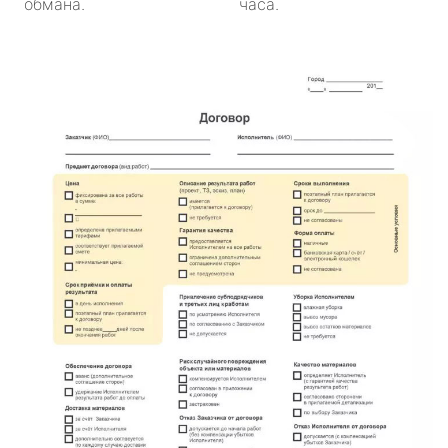
обмана.
часа.