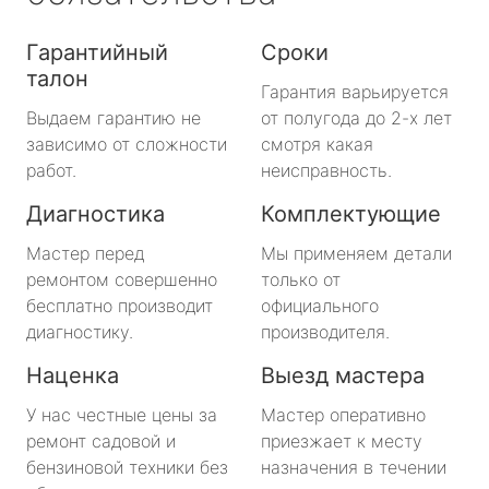
Гарантийный
Сроки
талон
Гарантия варьируется
Выдаем гарантию не
от полугода до 2-х лет
зависимо от сложности
смотря какая
работ.
неисправность.
Диагностика
Комплектующие
Мастер перед
Мы применяем детали
ремонтом совершенно
только от
бесплатно производит
официального
диагностику.
производителя.
Наценка
Выезд мастера
У нас честные цены за
Мастер оперативно
ремонт садовой и
приезжает к месту
бензиновой техники без
назначения в течении