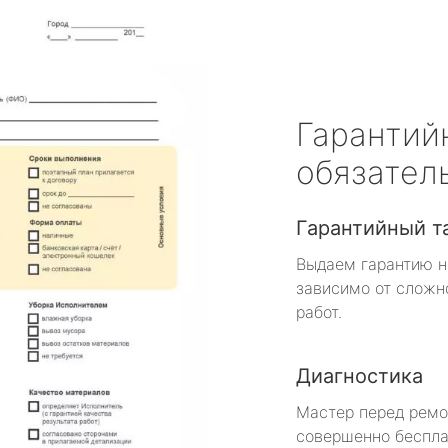
Гарантий
обязател
Гарантийный т
Выдаем гарантию н
зависимо от сложн
работ.
Диагностика
Мастер перед рем
совершенно беспла