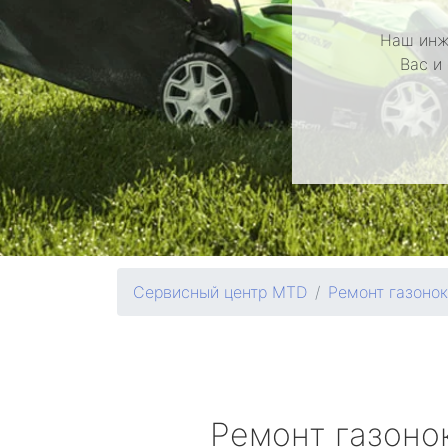
Наш инж
Вас и
Сервисный центр MTD
Ремонт газоно
Ремонт газоно