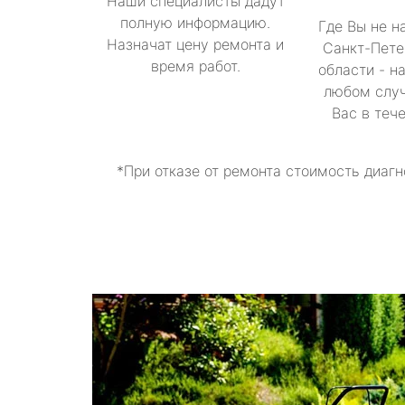
Наши специалисты дадут
полную информацию.
Где Вы не н
Назначат цену ремонта и
Санкт-Пете
время работ.
области - н
любом случ
Вас в теч
*При отказе от ремонта стоимость диагн