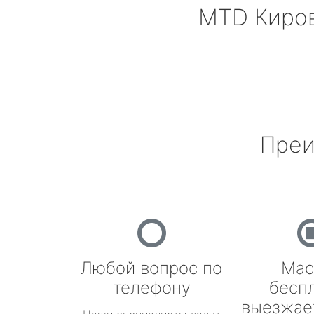
MTD
Киро
Преи
Любой вопрос по
Мас
телефону
бесп
выезжае