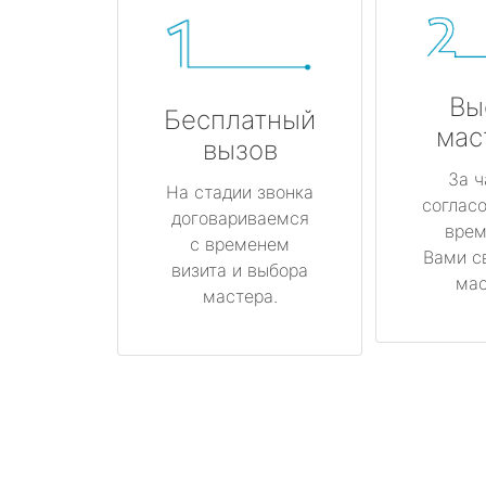
Вы
Бесплатный
мас
вызов
За ч
На стадии звонка
соглас
договариваемся
врем
с временем
Вами с
визита и выбора
мас
мастера.