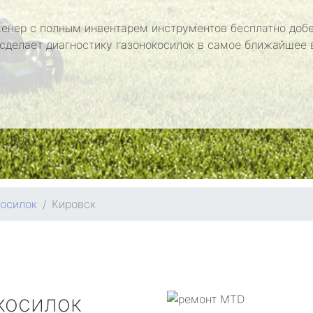
енер с полным инвентарем инструментов бесплатно добе
 сделает диагностику газонокосилок в самое ближайшее 
косилок
Кировск
косилок