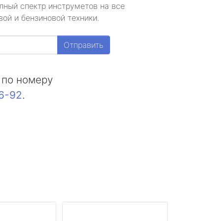
лный спектр инструметов на все
ой и бензиновой техники.
Отправить
 по номеру
16-92
.