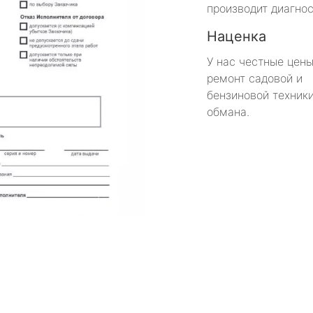
производит диагнос
Наценка
У нас честные цены
ремонт садовой и
бензиновой техники
обмана.