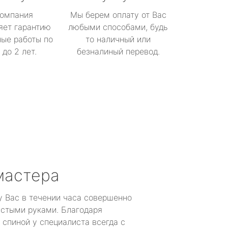
омпания
Мы берем оплату от Вас
яет гарантию
любыми способами, будь
ые работы по
то наличный или
до 2 лет.
безналиный перевод.
мастера
у Вас в течении часа совершенно
устыми руками. Благодаря
 спиной у специалиста всегда с