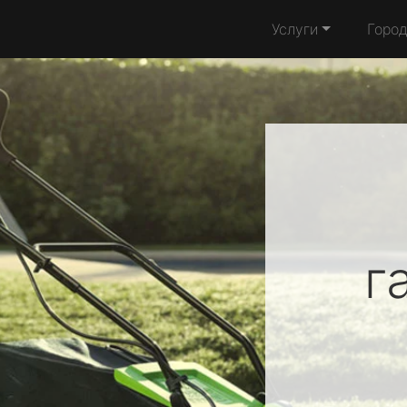
Услуги
Горо
г