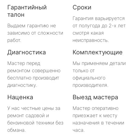
Гарантийный
Сроки
талон
Гарантия варьируется
Выдаем гарантию не
от полугода до 2-х лет
зависимо от сложности
смотря какая
работ.
неисправность.
Диагностика
Комплектующие
Мастер перед
Мы применяем детали
ремонтом совершенно
только от
бесплатно производит
официального
диагностику.
производителя.
Наценка
Выезд мастера
У нас честные цены за
Мастер оперативно
ремонт садовой и
приезжает к месту
бензиновой техники без
назначения в течении
обмана.
часа.