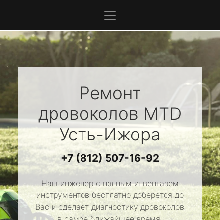
Ремонт
дровоколов
MTD
Усть-Ижора
+7 (812) 507-16-92
Наш инженер с полным инвентарем
инструментов бесплатно доберется до
Вас и сделает диагностику дровоколов
в самое ближайшее время.