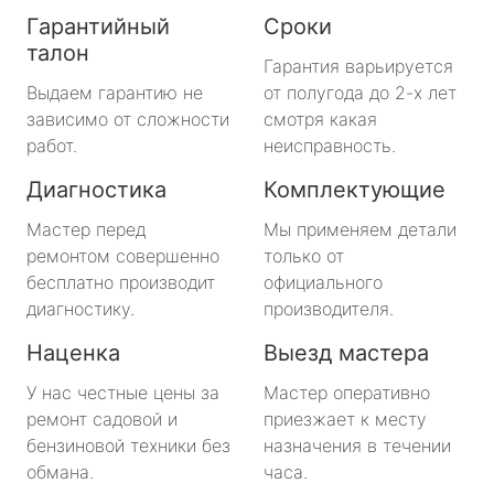
Гарантийный
Сроки
талон
Гарантия варьируется
Выдаем гарантию не
от полугода до 2-х лет
зависимо от сложности
смотря какая
работ.
неисправность.
Диагностика
Комплектующие
Мастер перед
Мы применяем детали
ремонтом совершенно
только от
бесплатно производит
официального
диагностику.
производителя.
Наценка
Выезд мастера
У нас честные цены за
Мастер оперативно
ремонт садовой и
приезжает к месту
бензиновой техники без
назначения в течении
обмана.
часа.