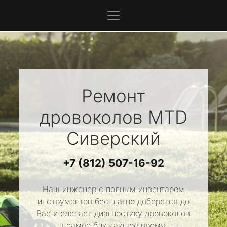
Ремонт
дровоколов
MTD
Сиверский
+7 (812) 507-16-92
Наш инженер с полным инвентарем
инструментов бесплатно доберется до
Вас и сделает диагностику дровоколов
в самое ближайшее время.