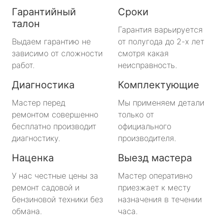
Гарантийный
Сроки
талон
Гарантия варьируется
Выдаем гарантию не
от полугода до 2-х лет
зависимо от сложности
смотря какая
работ.
неисправность.
Диагностика
Комплектующие
Мастер перед
Мы применяем детали
ремонтом совершенно
только от
бесплатно производит
официального
диагностику.
производителя.
Наценка
Выезд мастера
У нас честные цены за
Мастер оперативно
ремонт садовой и
приезжает к месту
бензиновой техники без
назначения в течении
обмана.
часа.