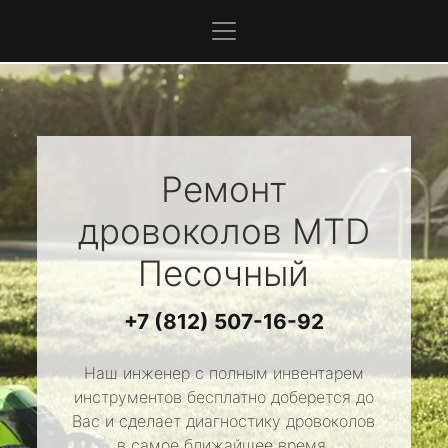
Ремонт
дровоколов
MTD
Песочный
+7 (812) 507-16-92
Наш инженер с полным инвентарем
инструментов бесплатно доберется до
Вас и сделает диагностику дровоколов
в самое ближайшее время.