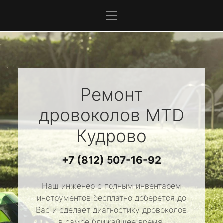
Ремонт
дровоколов
MTD
Кудрово
+7 (812) 507-16-92
Наш инженер с полным инвентарем
инструментов бесплатно доберется до
Вас и сделает диагностику дровоколов
в самое ближайшее время.