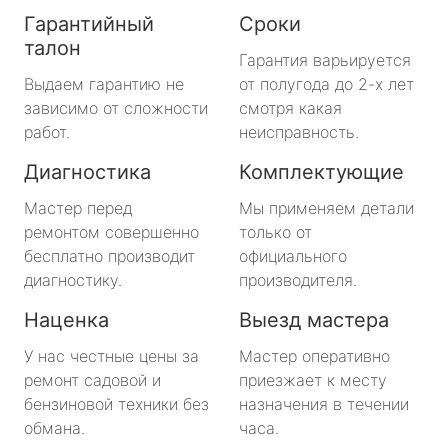
Гарантийный
Сроки
талон
Гарантия варьируется
Выдаем гарантию не
от полугода до 2-х лет
зависимо от сложности
смотря какая
работ.
неисправность.
Диагностика
Комплектующие
Мастер перед
Мы применяем детали
ремонтом совершенно
только от
бесплатно производит
официального
диагностику.
производителя.
Наценка
Выезд мастера
У нас честные цены за
Мастер оперативно
ремонт садовой и
приезжает к месту
бензиновой техники без
назначения в течении
обмана.
часа.