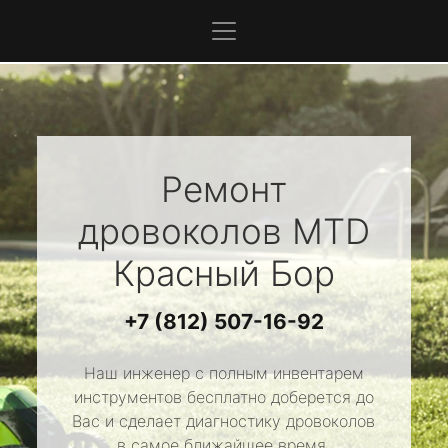
Ремонт
дровоколов
MTD
Красный Бор
+7 (812) 507-16-92
Наш инженер с полным инвентарем
инструментов бесплатно доберется до
Вас и сделает диагностику дровоколов
в самое ближайшее время.