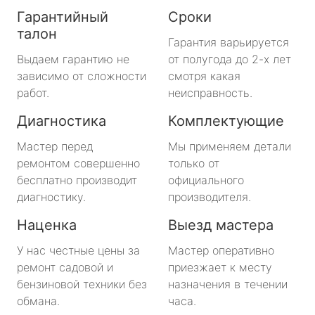
Гарантийный
Сроки
талон
Гарантия варьируется
Выдаем гарантию не
от полугода до 2-х лет
зависимо от сложности
смотря какая
работ.
неисправность.
Диагностика
Комплектующие
Мастер перед
Мы применяем детали
ремонтом совершенно
только от
бесплатно производит
официального
диагностику.
производителя.
Наценка
Выезд мастера
У нас честные цены за
Мастер оперативно
ремонт садовой и
приезжает к месту
бензиновой техники без
назначения в течении
обмана.
часа.