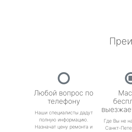
Преи
Любой вопрос по
Мас
телефону
бесп
выезжае
Наши специалисты дадут
полную информацию.
Где Вы не н
Назначат цену ремонта и
Санкт-Пете