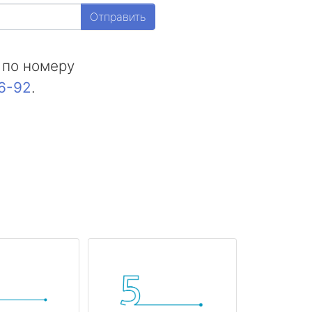
Отправить
 по номеру
16-92
.