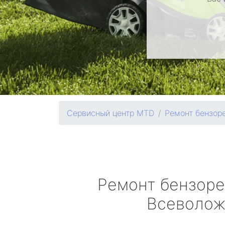
Сервисный центр MTD
Ремонт бензор
Ремонт бензор
Всеволож