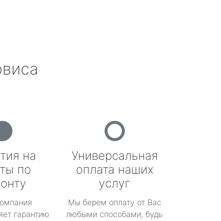
рвиса
тия на
Универсальная
ты по
оплата наших
онту
услуг
омпания
Мы берем оплату от Вас
яет гарантию
любыми способами, будь