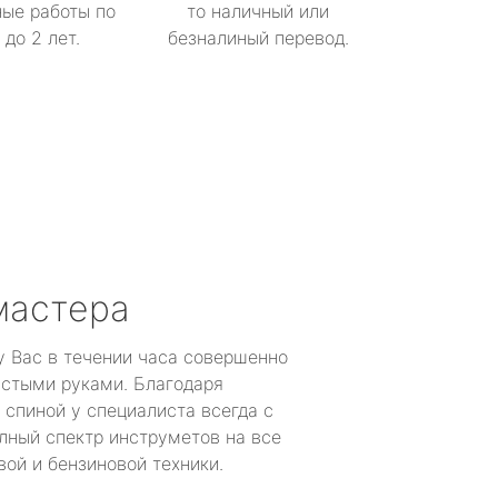
ые работы по
то наличный или
до 2 лет.
безналиный перевод.
мастера
у Вас в течении часа совершенно
устыми руками. Благодаря
 спиной у специалиста всегда с
лный спектр инструметов на все
ой и бензиновой техники.