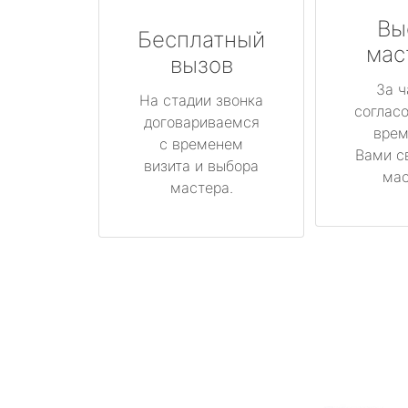
Вы
Бесплатный
мас
вызов
За ч
На стадии звонка
соглас
договариваемся
врем
с временем
Вами с
визита и выбора
мас
мастера.