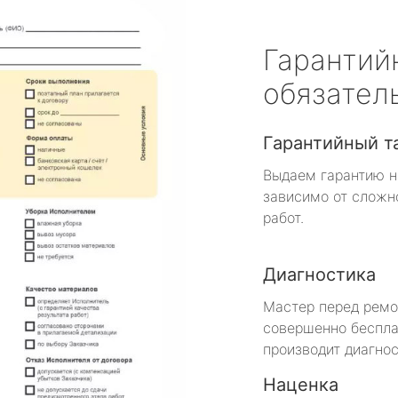
Гарантий
обязател
Гарантийный т
Выдаем гарантию н
зависимо от сложн
работ.
Диагностика
Мастер перед рем
совершенно беспла
производит диагнос
Наценка