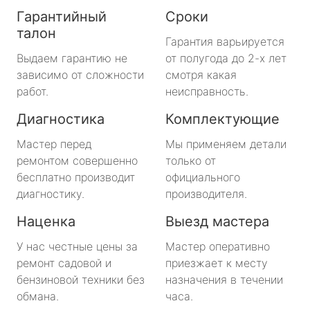
Гарантийный
Сроки
талон
Гарантия варьируется
Выдаем гарантию не
от полугода до 2-х лет
зависимо от сложности
смотря какая
работ.
неисправность.
Диагностика
Комплектующие
Мастер перед
Мы применяем детали
ремонтом совершенно
только от
бесплатно производит
официального
диагностику.
производителя.
Наценка
Выезд мастера
У нас честные цены за
Мастер оперативно
ремонт садовой и
приезжает к месту
бензиновой техники без
назначения в течении
обмана.
часа.