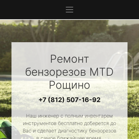
Ремонт
бензорезов
MTD
Рощино
+7 (812) 507-16-92
Наш инженер с полным инвентарем
инструментов бесплатно доберется до
Вас и сделает диагностику бензорезов
в самое ближайшее время.