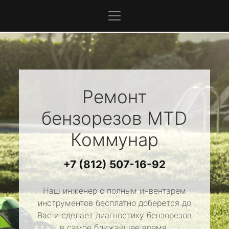
Ремонт
бензорезов
MTD
Коммунар
+7 (812) 507-16-92
Наш инженер с полным инвентарем
инструментов бесплатно доберется до
Вас и сделает диагностику бензорезов
в самое ближайшее время.