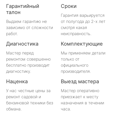
Гарантийный
Сроки
талон
Гарантия варьируется
Выдаем гарантию не
от полугода до 2-х лет
зависимо от сложности
смотря какая
работ.
неисправность.
Диагностика
Комплектующие
Мастер перед
Мы применяем детали
ремонтом совершенно
только от
бесплатно производит
официального
диагностику.
производителя.
Наценка
Выезд мастера
У нас честные цены за
Мастер оперативно
ремонт садовой и
приезжает к месту
бензиновой техники без
назначения в течении
обмана.
часа.