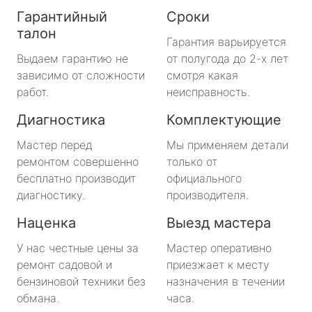
Гарантийный
Сроки
талон
Гарантия варьируется
Выдаем гарантию не
от полугода до 2-х лет
зависимо от сложности
смотря какая
работ.
неисправность.
Диагностика
Комплектующие
Мастер перед
Мы применяем детали
ремонтом совершенно
только от
бесплатно производит
официального
диагностику.
производителя.
Наценка
Выезд мастера
У нас честные цены за
Мастер оперативно
ремонт садовой и
приезжает к месту
бензиновой техники без
назначения в течении
обмана.
часа.