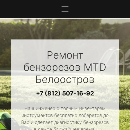
Ремонт
бензорезов
MTD
Белоостров
+7 (812) 507-16-92
Наш инженер с полным инвентарем
инструментов бесплатно доберется до
Вас и сделает диагностику бензорезов
в самое ближайшее время.