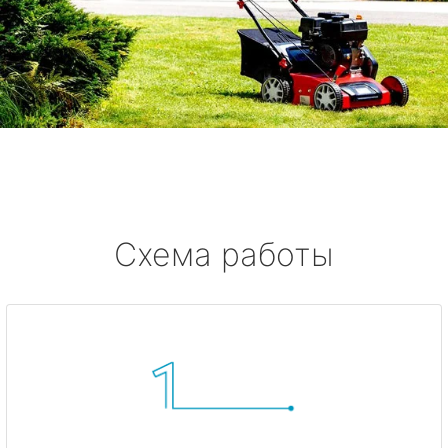
Схема работы