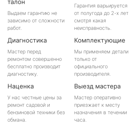
талон
Гарантия варьируется
Выдаем гарантию не
от полугода до 2-х лет
зависимо от сложности
смотря какая
работ.
неисправность.
Диагностика
Комплектующие
Мастер перед
Мы применяем детали
ремонтом совершенно
только от
бесплатно производит
официального
диагностику.
производителя.
Наценка
Выезд мастера
У нас честные цены за
Мастер оперативно
ремонт садовой и
приезжает к месту
бензиновой техники без
назначения в течении
обмана.
часа.