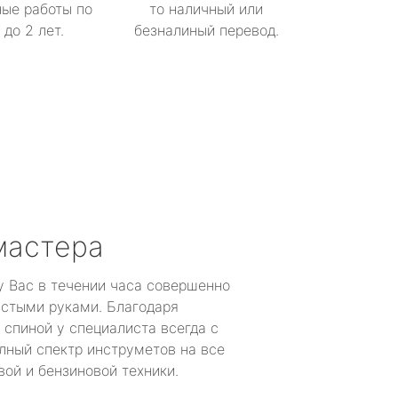
ые работы по
то наличный или
до 2 лет.
безналиный перевод.
мастера
у Вас в течении часа совершенно
устыми руками. Благодаря
 спиной у специалиста всегда с
лный спектр инструметов на все
ой и бензиновой техники.