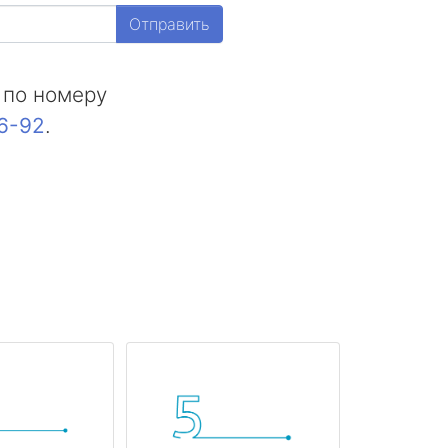
Отправить
 по номеру
16-92
.