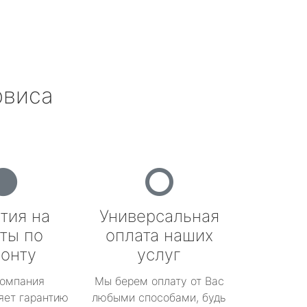
рвиса
тия на
Универсальная
ты по
оплата наших
онту
услуг
омпания
Мы берем оплату от Вас
яет гарантию
любыми способами, будь