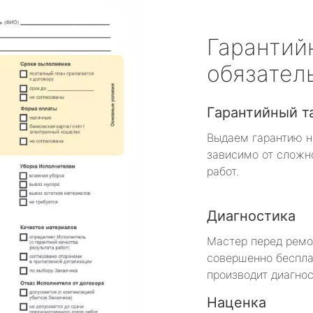
Гарантий
обязател
Гарантийный т
Выдаем гарантию н
зависимо от сложн
работ.
Диагностика
Мастер перед рем
совершенно беспла
производит диагнос
Наценка