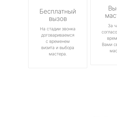
Вы
Бесплатный
мас
вызов
За ч
На стадии звонка
соглас
договариваемся
врем
с временем
Вами с
визита и выбора
мас
мастера.