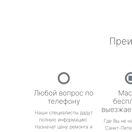
Преи
Любой вопрос по
Мас
телефону
бесп
выезжае
Наши специалисты дадут
полную информацию.
Где Вы не н
Назначат цену ремонта и
Санкт-Пете