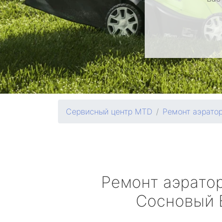
Сервисный центр MTD
Ремонт аэрато
Ремонт аэрато
Сосновый 