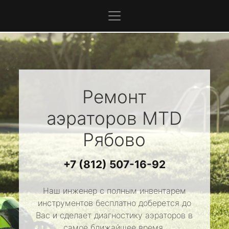
Ремонт
аэраторов
MTD
Рябово
+7 (812) 507-16-92
Наш инженер с полным инвентарем
инструментов бесплатно доберется до
Вас и сделает диагностику аэраторов в
самое ближайшее время.