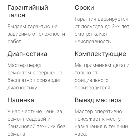
Гарантийный
Сроки
талон
Гарантия варьируется
Выдаем гарантию не
от полугода до 2-х лет
зависимо от сложности
смотря какая
работ.
неисправность.
Диагностика
Комплектующие
Мастер перед
Мы применяем детали
ремонтом совершенно
только от
бесплатно производит
официального
диагностику.
производителя.
Наценка
Выезд мастера
У нас честные цены за
Мастер оперативно
ремонт садовой и
приезжает к месту
бензиновой техники без
назначения в течении
обмана.
часа.