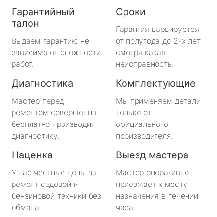
Гарантийный
Сроки
талон
Гарантия варьируется
Выдаем гарантию не
от полугода до 2-х лет
зависимо от сложности
смотря какая
работ.
неисправность.
Диагностика
Комплектующие
Мастер перед
Мы применяем детали
ремонтом совершенно
только от
бесплатно производит
официального
диагностику.
производителя.
Наценка
Выезд мастера
У нас честные цены за
Мастер оперативно
ремонт садовой и
приезжает к месту
бензиновой техники без
назначения в течении
обмана.
часа.