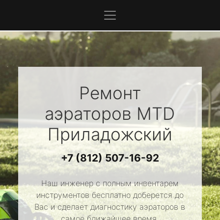
Ремонт
аэраторов
MTD
Приладожский
+7 (812) 507-16-92
Наш инженер с полным инвентарем
инструментов бесплатно доберется до
Вас и сделает диагностику аэраторов в
самое ближайшее время.