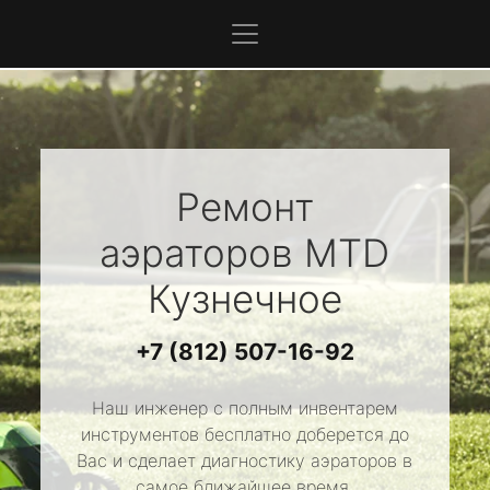
Ремонт
аэраторов
MTD
Кузнечное
+7 (812) 507-16-92
Наш инженер с полным инвентарем
инструментов бесплатно доберется до
Вас и сделает диагностику аэраторов в
самое ближайшее время.