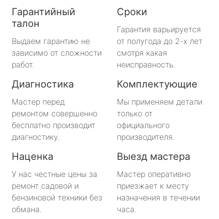
Гарантийный
Сроки
талон
Гарантия варьируется
Выдаем гарантию не
от полугода до 2-х лет
зависимо от сложности
смотря какая
работ.
неисправность.
Диагностика
Комплектующие
Мастер перед
Мы применяем детали
ремонтом совершенно
только от
бесплатно производит
официального
диагностику.
производителя.
Наценка
Выезд мастера
У нас честные цены за
Мастер оперативно
ремонт садовой и
приезжает к месту
бензиновой техники без
назначения в течении
обмана.
часа.