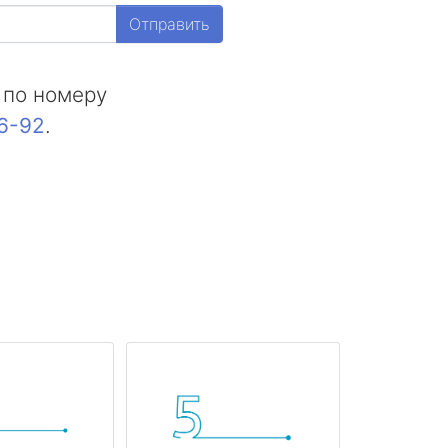
Отправить
 по номеру
16-92
.