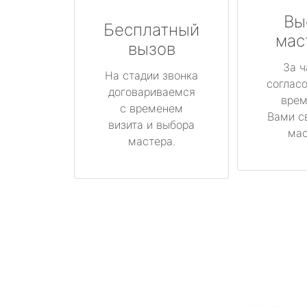
Вы
Бесплатный
мас
вызов
За ч
На стадии звонка
соглас
договариваемся
врем
с временем
Вами с
визита и выбора
мас
мастера.