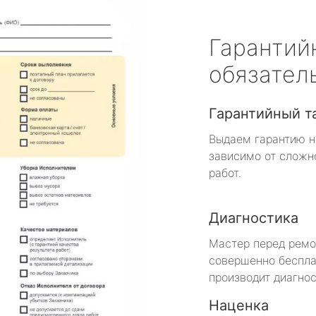
Гарантий
обязател
Гарантийный т
Выдаем гарантию н
зависимо от сложн
работ.
Диагностика
Мастер перед рем
совершенно беспла
производит диагнос
Наценка