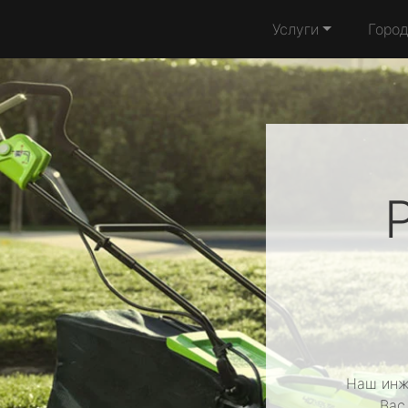
Услуги
Горо
Наш инж
Вас