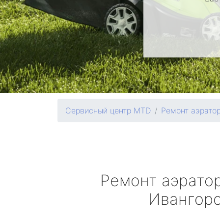
Сервисный центр MTD
Ремонт аэрато
Ремонт аэрато
Ивангор