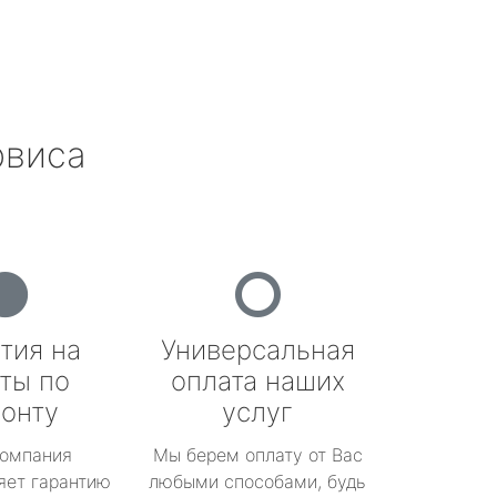
рвиса
тия на
Универсальная
ты по
оплата наших
онту
услуг
омпания
Мы берем оплату от Вас
яет гарантию
любыми способами, будь