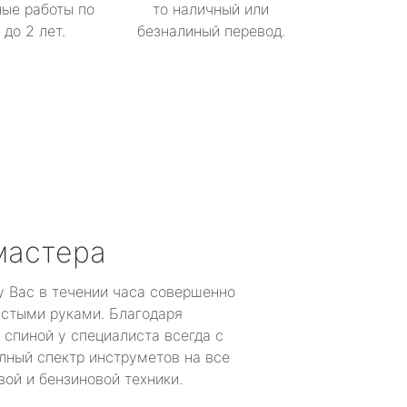
ые работы по
то наличный или
до 2 лет.
безналиный перевод.
мастера
у Вас в течении часа совершенно
устыми руками. Благодаря
 спиной у специалиста всегда с
лный спектр инструметов на все
ой и бензиновой техники.