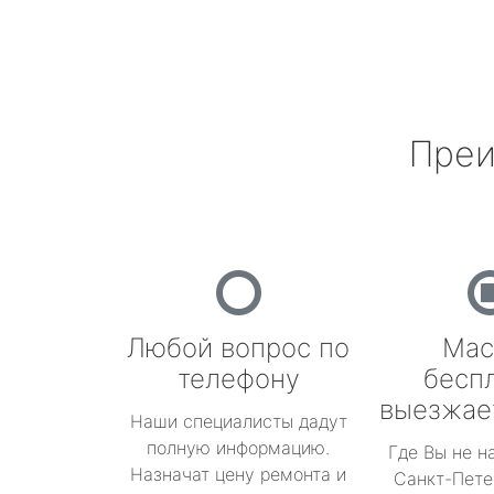
Преи
Любой вопрос по
Мас
телефону
бесп
выезжае
Наши специалисты дадут
полную информацию.
Где Вы не н
Назначат цену ремонта и
Санкт-Пете