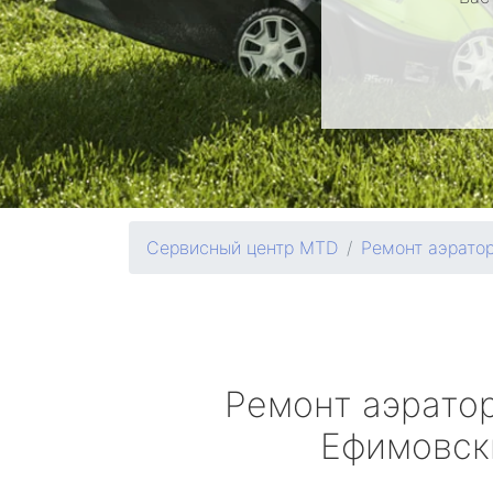
Сервисный центр MTD
Ремонт аэрато
Ремонт аэрато
Ефимовск