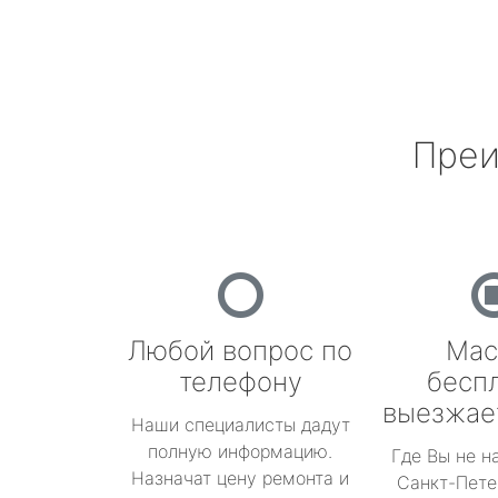
Преи
Любой вопрос по
Мас
телефону
бесп
выезжае
Наши специалисты дадут
полную информацию.
Где Вы не н
Назначат цену ремонта и
Санкт-Пете