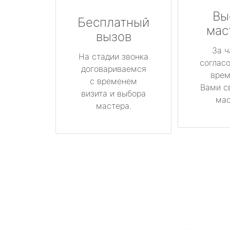
Вы
Бесплатный
мас
вызов
За ч
На стадии звонка
соглас
договариваемся
врем
с временем
Вами с
визита и выбора
мас
мастера.