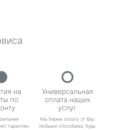
рвиса
тия на
Универсальная
ты по
оплата наших
онту
услуг
омпания
Мы берем оплату от Вас
яет гарантию
любыми способами, будь