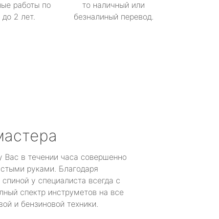
ые работы по
то наличный или
до 2 лет.
безналиный перевод.
мастера
у Вас в течении часа совершенно
устыми руками. Благодаря
 спиной у специалиста всегда с
лный спектр инструметов на все
ой и бензиновой техники.