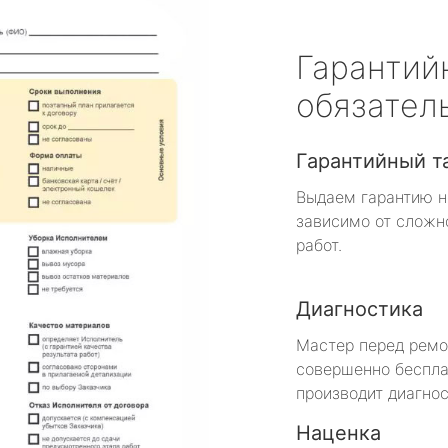
Гарантий
обязател
Гарантийный т
Выдаем гарантию н
зависимо от сложн
работ.
Диагностика
Мастер перед рем
совершенно беспла
производит диагнос
Наценка