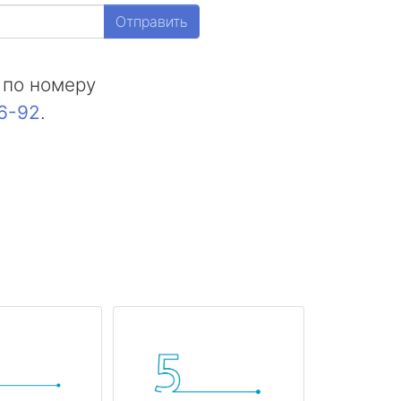
Отправить
 по номеру
16-92
.