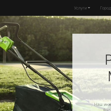
Услуги
Горо
Наш инж
Вас